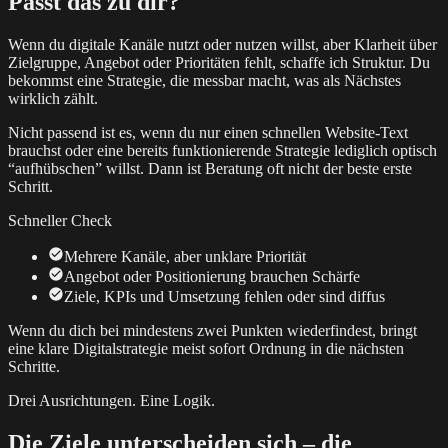
Passt das zu dir?
Wenn du digitale Kanäle nutzt oder nutzen willst, aber Klarheit über
Zielgruppe, Angebot oder Prioritäten fehlt, schaffe ich Struktur. Du
bekommst eine Strategie, die messbar macht, was als Nächstes
wirklich zählt.
Nicht passend ist es, wenn du nur einen schnellen Website-Text
brauchst oder eine bereits funktionierende Strategie lediglich optisch
“aufhübschen” willst. Dann ist Beratung oft nicht der beste erste
Schritt.
Schneller Check
Mehrere Kanäle, aber unklare Priorität
Angebot oder Positionierung brauchen Schärfe
Ziele, KPIs und Umsetzung fehlen oder sind diffus
Wenn du dich bei mindestens zwei Punkten wiederfindest, bringt
eine klare Digitalstrategie meist sofort Ordnung in die nächsten
Schritte.
Drei Ausrichtungen. Eine Logik.
Die Ziele unterscheiden sich – die