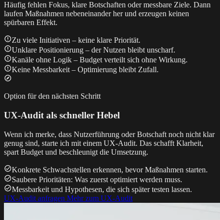
Häufig fehlen Fokus, klare Botschaften oder messbare Ziele. Dann
laufen Maßnahmen nebeneinander her und erzeugen keinen
spürbaren Effekt.
Zu viele Initiativen – keine klare Priorität.
Unklare Positionierung – der Nutzen bleibt unscharf.
Kanäle ohne Logik – Budget verteilt sich ohne Wirkung.
Keine Messbarkeit – Optimierung bleibt Zufall.
Option für den nächsten Schritt
UX-Audit als schneller Hebel
Wenn ich merke, dass Nutzerführung oder Botschaft noch nicht klar
genug sind, starte ich mit einem UX-Audit. Das schafft Klarheit,
spart Budget und beschleunigt die Umsetzung.
Konkrete Schwachstellen erkennen, bevor Maßnahmen starten.
Saubere Prioritäten: Was zuerst optimiert werden muss.
Messbarkeit und Hypothesen, die sich später testen lassen.
UX-Audit anfragen
Mehr zum UX-Audit