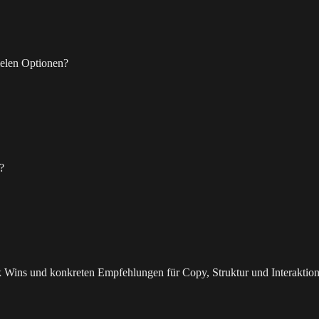
ielen Optionen?
?
uick Wins und konkreten Empfehlungen für Copy, Struktur und Interaktion