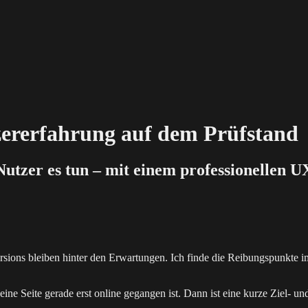
zererfahrung auf dem Prüfstand
utzer es tun – mit einem professionellen U
rsions bleiben hinter den Erwartungen. Ich finde die Reibungspunkte im 
ine Seite gerade erst online gegangen ist. Dann ist eine kurze Ziel- un