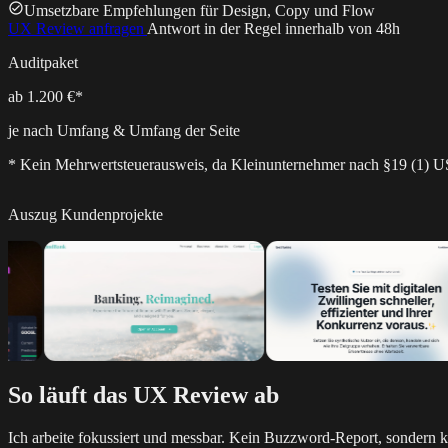
Umsetzbare Empfehlungen für Design, Copy und Flow
UX Review anfragen
Antwort in der Regel innerhalb von 48h
Auditpaket
ab 1.200 €*
je nach Umfang & Umfang der Seite
* Kein Mehrwertsteuerausweis, da Kleinunternehmer nach §19 (1) U
Auszug Kundenprojekte
So läuft das UX Review ab
Ich arbeite fokussiert und messbar. Kein Buzzword-Report, sondern kl