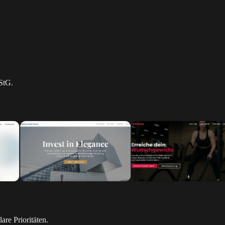
StG.
are Prioritäten.