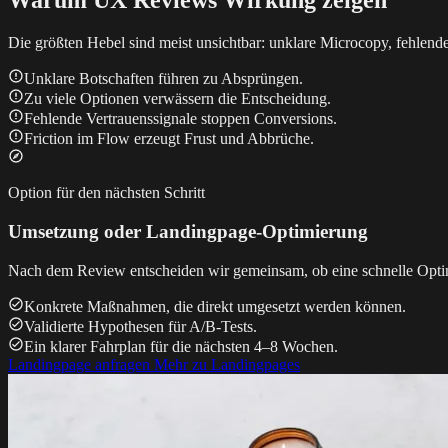
Warum UX Reviews Wirkung zeigen
Die größten Hebel sind meist unsichtbar: unklare Microcopy, fehlende 
Unklare Botschaften führen zu Absprüngen.
Zu viele Optionen verwässern die Entscheidung.
Fehlende Vertrauenssignale stoppen Conversions.
Friction im Flow erzeugt Frust und Abbrüche.
Option für den nächsten Schritt
Umsetzung oder Landingpage-Optimierung
Nach dem Review entscheiden wir gemeinsam, ob eine schnelle Optim
Konkrete Maßnahmen, die direkt umgesetzt werden können.
Validierte Hypothesen für A/B-Tests.
Ein klarer Fahrplan für die nächsten 4–8 Wochen.
Landingpage anfragen
Mehr zu Landingpages