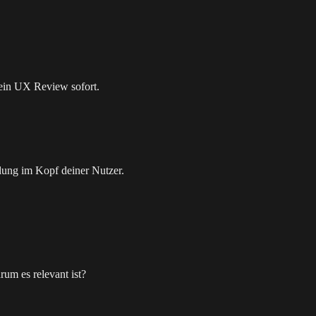
 ein UX Review sofort.
dung im Kopf deiner Nutzer.
um es relevant ist?