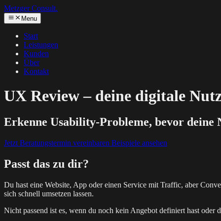
Metzger
Consult.
Menu
Start
Leistungen
Kunden
Über
Kontakt
UX Review – deine digitale Nut
Erkenne Usability-Probleme, bevor deine N
Jetzt Beratungstermin vereinbaren
Beispiele ansehen
Passt das zu dir?
Du hast eine Website, App oder einen Service mit Traffic, aber Conve
sich schnell umsetzen lassen.
Nicht passend ist es, wenn du noch kein Angebot definiert hast oder de