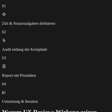
01
Ziel & Nutzeraufgaben definieren
02
Audit entlang der Kernpfade
03
Report mit Prioritäten
04
Umsetzung & Iteration